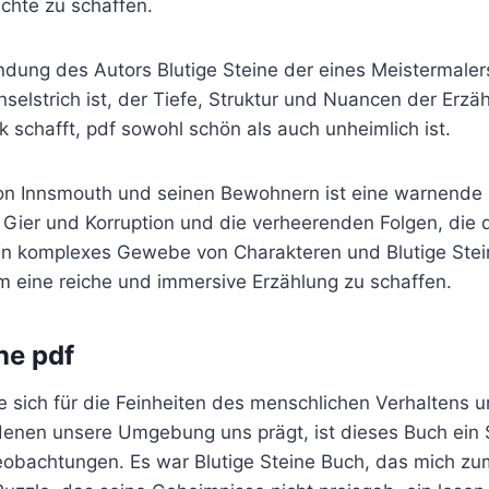
chte zu schaffen.
dung des Autors Blutige Steine der eines Meistermaler
inselstrich ist, der Tiefe, Struktur und Nuancen der Erzä
 schafft, pdf sowohl schön als auch unheimlich ist.
on Innsmouth und seinen Bewohnern ist eine warnende
Gier und Korruption und die verheerenden Folgen, die d
in komplexes Gewebe von Charakteren und Blutige Stei
m eine reiche und immersive Erzählung zu schaffen.
ne pdf
ie sich für die Feinheiten des menschlichen Verhaltens 
n denen unsere Umgebung uns prägt, ist dieses Buch ein
eobachtungen. Es war Blutige Steine Buch, das mich 