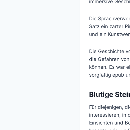
immersive Geschi
Die Sprachverwen
Satz ein zarter P
und ein Kunstwerk
Die Geschichte v
die Gefahren von 
können. Es war e
sorgfältig epub u
Blutige Stei
Für diejenigen, d
interessieren, i
Einsichten und B