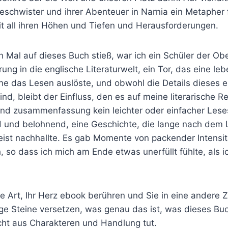
eschwister und ihrer Abenteuer in Narnia ein Metapher 
it all ihren Höhen und Tiefen und Herausforderungen.
n Mal auf dieses Buch stieß, war ich ein Schüler der Ob
ung in die englische Literaturwelt, ein Tor, das eine le
ne das Lesen auslöste, und obwohl die Details dieses e
, bleibt der Einfluss, den es auf meine literarische Re
rend zusammenfassung kein leichter oder einfacher Lese
 und belohnend, eine Geschichte, die lange nach dem 
ist nachhallte. Es gab Momente von packender Intensitä
 so dass ich mich am Ende etwas unerfüllt fühlte, als 
 Art, Ihr Herz ebook berühren und Sie in eine andere Z
ige Steine versetzen, was genau das ist, was dieses Bu
ht aus Charakteren und Handlung tut.