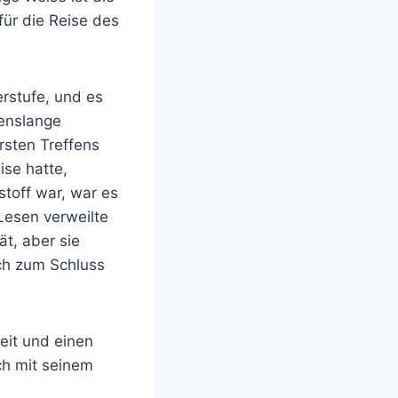
für die Reise des
erstufe, und es
benslange
rsten Treffens
ise hatte,
stoff war, war es
Lesen verweilte
t, aber sie
ich zum Schluss
eit und einen
ch mit seinem