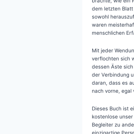
brachte, wie ein 
dem letzten Blatt
sowohl herauszuf
waren meisterhaft
menschlichen Erfa
Mit jeder Wendun
verflochten sich 
dessen Äste sich
der Verbindung u
daran, dass es a
nach vorne, egal 
Dieses Buch ist e
kostenlose unser 
Begleiter zu and
einzigartige Persp