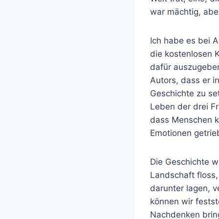
war mächtig, aber
Ich habe es bei A
die kostenlosen K
dafür auszugeben.
Autors, dass er i
Geschichte zu set
Leben der drei F
dass Menschen ko
Emotionen getrie
Die Geschichte wa
Landschaft floss
darunter lagen, v
können wir festst
Nachdenken bring