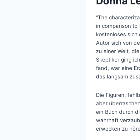
Donna L
“The characteriza
in comparison to t
kostenloses sich 
Autor sich von de
zu einer Welt, die
Skeptiker ging ic
fand, war eine Er
das langsam zusa
Die Figuren, fehlb
aber überraschen
ein Buch durch d
wahrhaft verzaub
erwecken zu höre