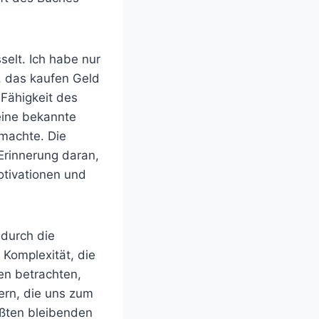
selt. Ich habe nur
t, das kaufen Geld
 Fähigkeit des
eine bekannte
 machte. Die
Erinnerung daran,
otivationen und
 durch die
 Komplexität, die
en betrachten,
dern, die uns zum
ößten bleibenden