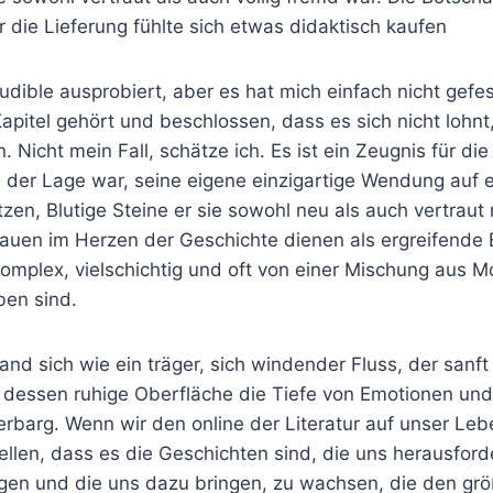
 die Lieferung fühlte sich etwas didaktisch kaufen
udible ausprobiert, aber es hat mich einfach nicht gefes
apitel gehört und beschlossen, dass es sich nicht lohn
 Nicht mein Fall, schätze ich. Es ist ein Zeugnis für die
n der Lage war, seine eigene einzigartige Wendung auf 
zen, Blutige Steine er sie sowohl neu als auch vertraut
rauen im Herzen der Geschichte dienen als ergreifende 
mplex, vielschichtig und oft von einer Mischung aus M
ben sind.
nd sich wie ein träger, sich windender Fluss, der sanft
, dessen ruhige Oberfläche die Tiefe von Emotionen und
erbarg. Wenn wir den online der Literatur auf unser Leb
ellen, dass es die Geschichten sind, die uns herausfor
en und die uns dazu bringen, zu wachsen, die den gr