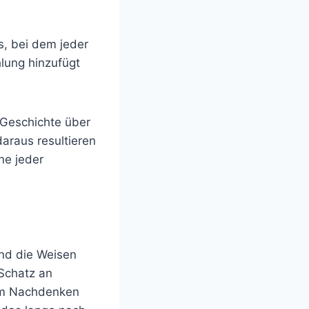
s, bei dem jeder
hlung hinzufügt
 Geschichte über
araus resultieren
ne jeder
und die Weisen
 Schatz an
zum Nachdenken