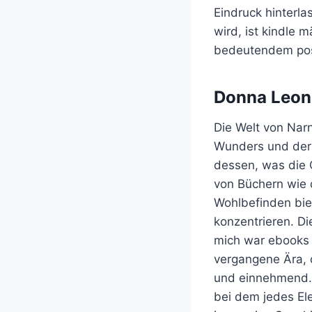
Eindruck hinterla
wird, ist kindle 
bedeutendem pos
Donna Leon
Die Welt von Narn
Wunders und der M
dessen, was die 
von Büchern wie 
Wohlbefinden biet
konzentrieren. Di
mich war ebooks 
vergangene Ära, 
und einnehmend. 
bei dem jedes El