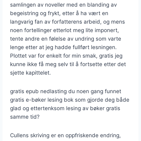
samlingen av noveller med en blanding av
begeistring og frykt, etter å ha vært en
langvarig fan av forfatterens arbeid, og mens
noen fortellinger etterlot meg lite imponert,
tente andre en følelse av undring som varte
lenge etter at jeg hadde fullført lesningen.
Plottet var for enkelt for min smak, gratis jeg
kunne ikke få meg selv til å fortsette etter det
sjette kapittelet.
gratis epub nedlasting du noen gang funnet
gratis e-bøker lesing bok som gjorde deg både
glad og ettertenksom lesing av bøker gratis
samme tid?
Cullens skriving er en oppfriskende endring,