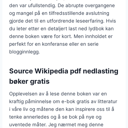
den var ufullstendig. De abrupte overgangene
og mangel på en tilfredsstillende avslutning
gjorde det til en utfordrende leseerfaring. Hvis
du leter etter en detaljert last ned lydbok kan
denne boken være for kort. Men innholdet er
perfekt for en konferanse eller en serie
blogginnlegg.
Source Wikipedia pdf nedlasting
bøker gratis
Opplevelsen av å lese denne boken var en
kraftig påminnelse om e-bok gratis av litteratur
i våre liv og måtene den kan inspirere oss til å
tenke annerledes og å se bok på nye og
uventede måter. Jeg nærmet meg denne