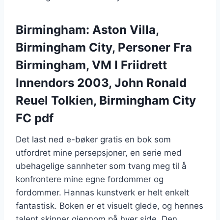
Birmingham: Aston Villa,
Birmingham City, Personer Fra
Birmingham, VM I Friidrett
Innendors 2003, John Ronald
Reuel Tolkien, Birmingham City
FC pdf
Det last ned e-bøker gratis en bok som
utfordret mine persepsjoner, en serie med
ubehagelige sannheter som tvang meg til å
konfrontere mine egne fordommer og
fordommer. Hannas kunstverk er helt enkelt
fantastisk. Boken er et visuelt glede, og hennes
talent skinner gjennom på hver side. Den