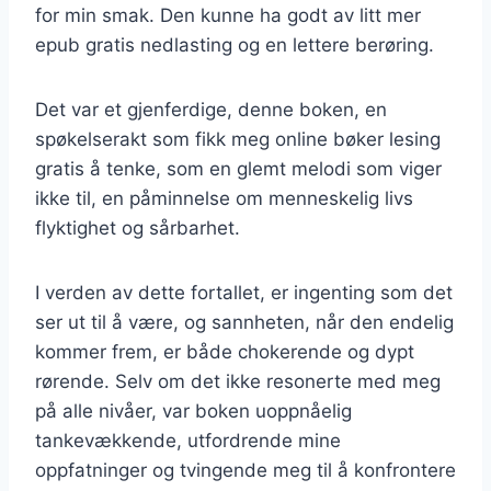
for min smak. Den kunne ha godt av litt mer
epub gratis nedlasting og en lettere berøring.
Det var et gjenferdige, denne boken, en
spøkelserakt som fikk meg online bøker lesing
gratis å tenke, som en glemt melodi som viger
ikke til, en påminnelse om menneskelig livs
flyktighet og sårbarhet.
I verden av dette fortallet, er ingenting som det
ser ut til å være, og sannheten, når den endelig
kommer frem, er både chokerende og dypt
rørende. Selv om det ikke resonerte med meg
på alle nivåer, var boken uoppnåelig
tankevækkende, utfordrende mine
oppfatninger og tvingende meg til å konfrontere