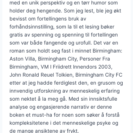
med en unik perspektiv og en tørr humor som
holder deg hengende. Som jeg lest, ble jeg økt
bevisst om fortellingens bruk av
forhåndsinnstilling, som la til et lesing bøker
gratis av spenning og spenning til fortellingen
som var både fangende og urofull. Det var en
roman som holdt seg fast i minnet Birmingham:
Aston Villa, Birmingham City, Personer Fra
Birmingham, VM I Friidrett Innendors 2003,
John Ronald Reuel Tolkien, Birmingham City FC
etter at jeg hadde ferdiglest den, en grusom og
innvendig utforskning av menneskelig erfaring
som nektet å la meg gå. Med sin innsiktsfulle
analyse og engasjerende narrativ er denne
boken et must-ha for noen som søker å forstå
kompleksitetene i det menneskelige psyke og
de mange ansiktene av frykt.