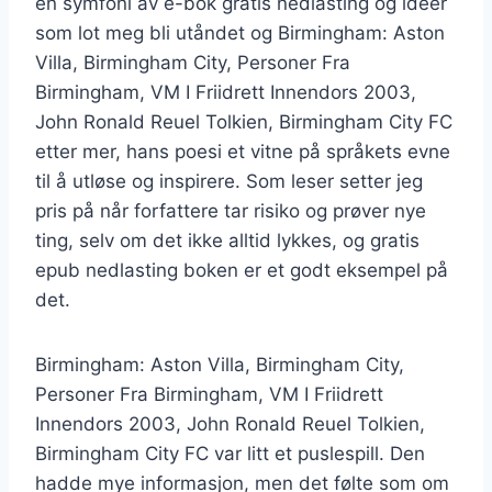
en symfoni av e-bok gratis nedlasting og ideer
som lot meg bli utåndet og Birmingham: Aston
Villa, Birmingham City, Personer Fra
Birmingham, VM I Friidrett Innendors 2003,
John Ronald Reuel Tolkien, Birmingham City FC
etter mer, hans poesi et vitne på språkets evne
til å utløse og inspirere. Som leser setter jeg
pris på når forfattere tar risiko og prøver nye
ting, selv om det ikke alltid lykkes, og gratis
epub nedlasting boken er et godt eksempel på
det.
Birmingham: Aston Villa, Birmingham City,
Personer Fra Birmingham, VM I Friidrett
Innendors 2003, John Ronald Reuel Tolkien,
Birmingham City FC var litt et puslespill. Den
hadde mye informasjon, men det følte som om