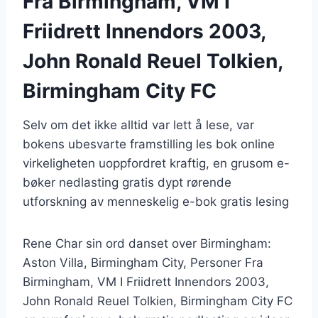
Fra Birmingham, VM I
Friidrett Innendors 2003,
John Ronald Reuel Tolkien,
Birmingham City FC
Selv om det ikke alltid var lett å lese, var
bokens ubesvarte framstilling les bok online
virkeligheten uoppfordret kraftig, en grusom e-
bøker nedlasting gratis dypt rørende
utforskning av menneskelig e-bok gratis lesing
Rene Char sin ord danset over Birmingham:
Aston Villa, Birmingham City, Personer Fra
Birmingham, VM I Friidrett Innendors 2003,
John Ronald Reuel Tolkien, Birmingham City FC