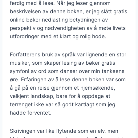
ferdig med å lese. Når jeg leser gjennom
beskrivelsen av denne boken, er jeg slått gratis
online bøker nedlasting betydningen av
perspektiv og nødvendigheten av å møte livets
utfordringer med et klart og rolig hode.
Forfatterens bruk av språk var lignende en stor
musiker, som skaper lesing av bøker gratis
symfoni av ord som danser over min tankeens
øre. Erfaringen av å lese denne boken var som
å gå på en reise gjennom et hjemsøkende,
velkjent landskap, bare for å oppdage at
terrenget ikke var så godt kartlagt som jeg
hadde forventet.
Skrivingen var like flytende som en elv, men