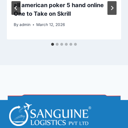
all american poker 5 hand online
One to Take on Skrill
By
admin
March 12, 2026