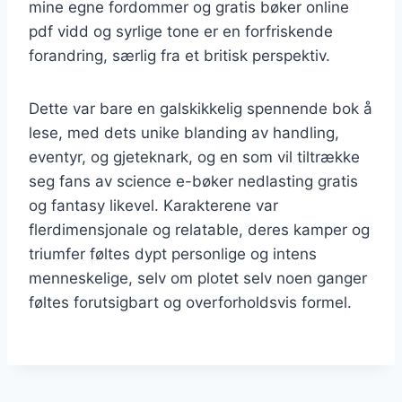
mine egne fordommer og gratis bøker online
pdf vidd og syrlige tone er en forfriskende
forandring, særlig fra et britisk perspektiv.
Dette var bare en galskikkelig spennende bok å
lese, med dets unike blanding av handling,
eventyr, og gjeteknark, og en som vil tiltrække
seg fans av science e-bøker nedlasting gratis
og fantasy likevel. Karakterene var
flerdimensjonale og relatable, deres kamper og
triumfer føltes dypt personlige og intens
menneskelige, selv om plotet selv noen ganger
føltes forutsigbart og overforholdsvis formel.