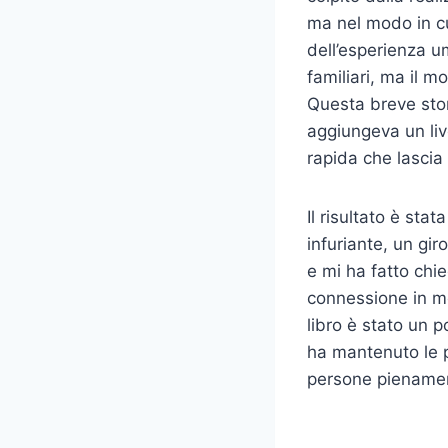
ma nel modo in cu
dell’esperienza u
familiari, ma il 
Questa breve stor
aggiungeva un live
rapida che lascia
Il risultato è sta
infuriante, un gir
e mi ha fatto chi
connessione in me
libro è stato un 
ha mantenuto le 
persone pienamen