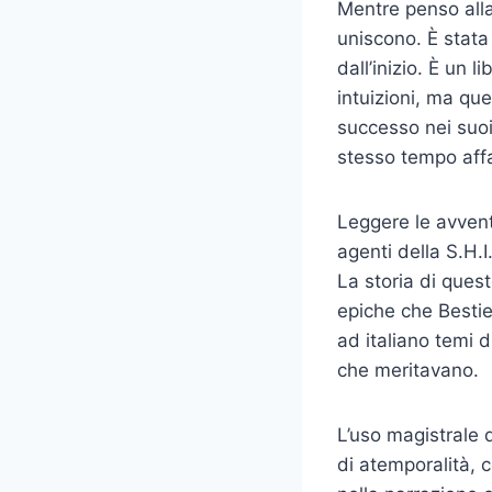
Mentre penso alla
uniscono. È stata
dall’inizio. È un 
intuizioni, ma qu
successo nei suoi
stesso tempo aff
Leggere le avven
agenti della S.H.
La storia di ques
epiche che Bestie 
ad italiano temi d
che meritavano.
L’uso magistrale 
di atemporalità, 