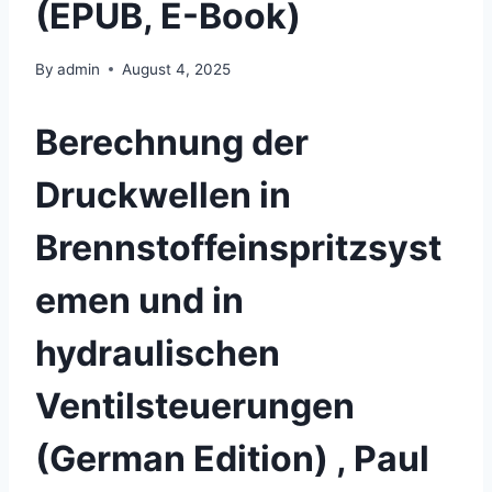
(EPUB, E-Book)
By
admin
August 4, 2025
Berechnung der
Druckwellen in
Brennstoffeinspritzsyst
emen und in
hydraulischen
Ventilsteuerungen
(German Edition) , Paul