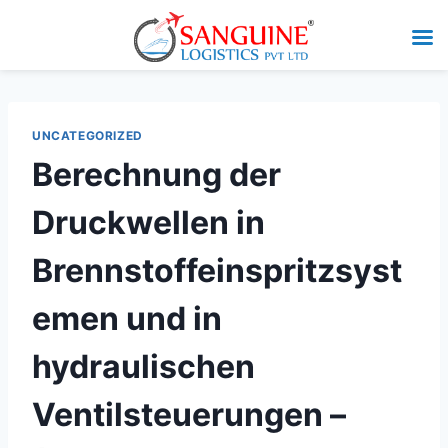
UNCATEGORIZED
Berechnung der
Druckwellen in
Brennstoffeinspritzsyst
emen und in
hydraulischen
Ventilsteuerungen –