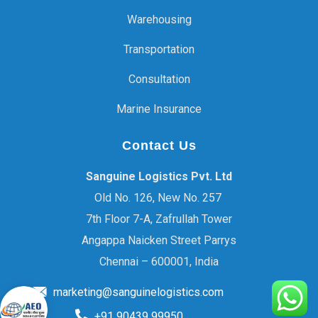
Warehousing
Transportation
Consultation
Marine Insurance
Contact Us
Sanguine Logistics Pvt. Ltd
Old No. 126, New No. 257
7th Floor 7-A, Zafrullah Tower
Angappa Naicken Street Parrys
Chennai – 600001, India
marketing@sanguinelogistics.com
+91 90439 99950