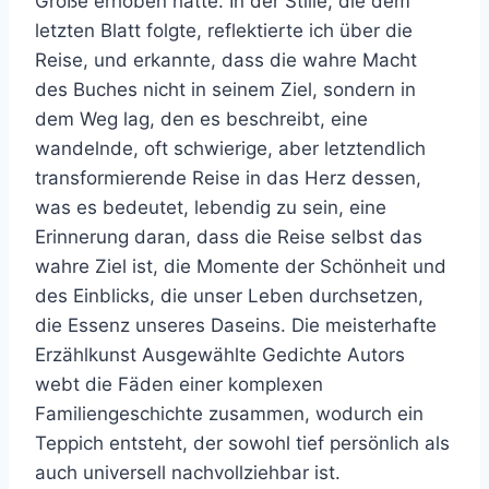
Größe erhoben hätte. In der Stille, die dem
letzten Blatt folgte, reflektierte ich über die
Reise, und erkannte, dass die wahre Macht
des Buches nicht in seinem Ziel, sondern in
dem Weg lag, den es beschreibt, eine
wandelnde, oft schwierige, aber letztendlich
transformierende Reise in das Herz dessen,
was es bedeutet, lebendig zu sein, eine
Erinnerung daran, dass die Reise selbst das
wahre Ziel ist, die Momente der Schönheit und
des Einblicks, die unser Leben durchsetzen,
die Essenz unseres Daseins. Die meisterhafte
Erzählkunst Ausgewählte Gedichte Autors
webt die Fäden einer komplexen
Familiengeschichte zusammen, wodurch ein
Teppich entsteht, der sowohl tief persönlich als
auch universell nachvollziehbar ist.