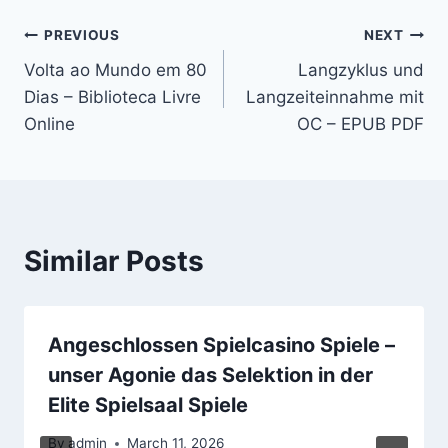
PREVIOUS
NEXT
Volta ao Mundo em 80
Langzyklus und
Dias – Biblioteca Livre
Langzeiteinnahme mit
Online
OC – EPUB PDF
Similar Posts
Angeschlossen Spielcasino Spiele –
unser Agonie das Selektion in der
Elite Spielsaal Spiele
By
admin
March 11, 2026