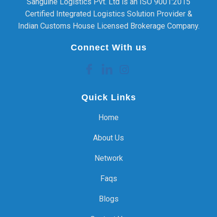
Sanguine Logistics Pvt. Ltd is an ISO 9001:2015
Certified Integrated Logistics Solution Provider &
Indian Customs House Licensed Brokerage Company.
Connect With us
Quick Links
Home
About Us
Network
Faqs
Blogs