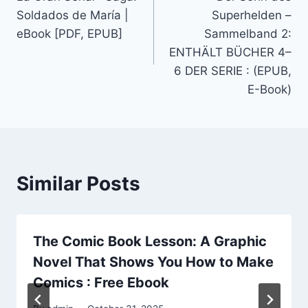
Soldados de María |
Superhelden –
eBook [PDF, EPUB]
Sammelband 2:
ENTHÄLT BÜCHER 4–
6 DER SERIE : (EPUB,
E-Book)
Similar Posts
The Comic Book Lesson: A Graphic
Novel That Shows You How to Make
Comics : Free Ebook