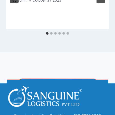
By
admin
October 31, 2025