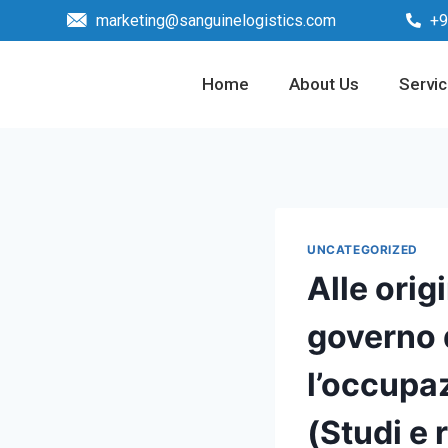
marketing@sanguinelogistics.com
+9
Home
About Us
Servi
UNCATEGORIZED
Alle orig
governo 
l’occupa
(Studi e 