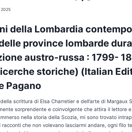
, 2025
ini della Lombardia contempo
delle province lombarde dur
zione austro-russa : 1799- 1
ricerche storiche) (Italian Edi
e Pagano
ella scrittura di Elsa Charretier e dell’arte di Margaux 
ente sorprendente e coinvolgente che attira il lettore e s
 Immerso nella storia della Scozia, mi sono trovato intra
 racconti che non volevano lasciarmi andare, ogni filo t