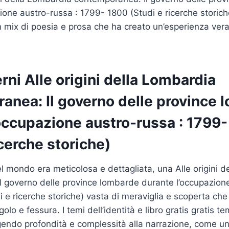
ione austro-russa : 1799- 1800 (Studi e ricerche storiche
un mix di poesia e prosa che ha creato un’esperienza ve
rni Alle origini della Lombardia
anea: Il governo delle province 
’occupazione austro-russa : 1799
icerche storiche)
l mondo era meticolosa e dettagliata, una Alle origini 
 governo delle province lombarde durante l’occupazione
 e ricerche storiche) vasta di meraviglia e scoperta che 
olo e fessura. I temi dell’identità e libro gratis gratis t
gendo profondità e complessità alla narrazione, come u