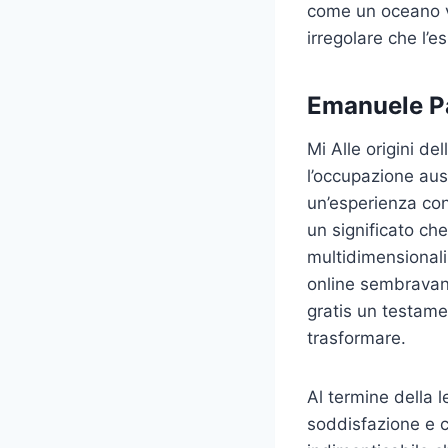
come un oceano vas
irregolare che l’e
Emanuele Pa
Mi Alle origini d
l’occupazione aus
un’esperienza con
un significato ch
multidimensionali
online sembravano
gratis un testame
trasformare.
Al termine della 
soddisfazione e 