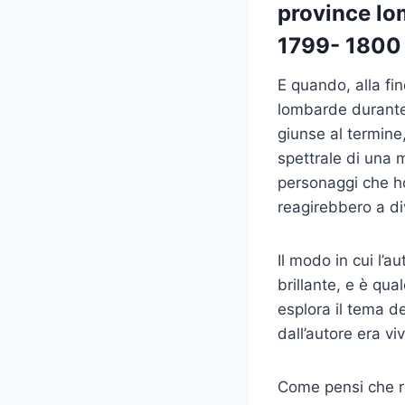
province lo
1799- 1800 
E quando, alla fin
lombarde durante 
giunse al termine
spettrale di una 
personaggi che ho
reagirebbero a di
Il modo in cui l’
brillante, e è qu
esplora il tema d
dall’autore era v
Come pensi che re