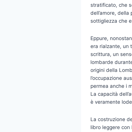
stratificato, che
dell’amore, della
sottigliezza che 
Eppure, nonostant
era rialzante, un 
scrittura, un sen
lombarde durante 
origini della Lom
l’occupazione aus
permea anche i mo
La capacità dell’a
è veramente lode
La costruzione d
libro leggere con