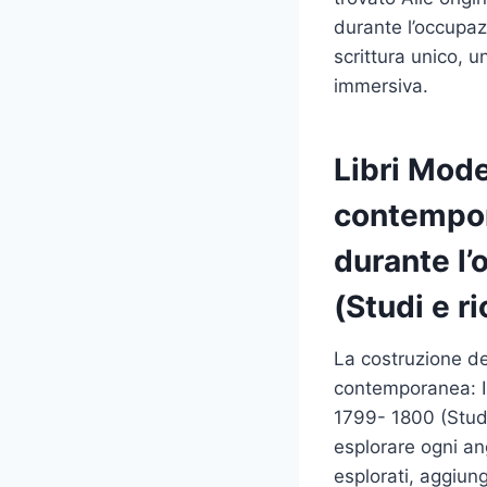
durante l’occupaz
scrittura unico, 
immersiva.
Libri Mode
contempor
durante l
(Studi e r
La costruzione de
contemporanea: Il
1799- 1800 (Studi
esplorare ogni ang
esplorati, aggiun