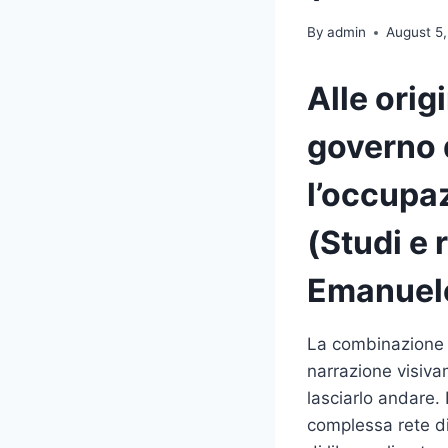
By
admin
August 5
Alle orig
governo 
l’occupa
(Studi e 
Emanuel
La combinazione d
narrazione visivam
lasciarlo andare.
complessa rete di