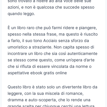
sono trovato a ridere ad alta voce delle sue
azioni, e non è qualcosa che succede spesso
quando leggo.
È un libro raro che può farmi ridere e piangere,
spesso nella stessa frase, ma questo è riuscito
a farlo, il suo tono Acciaio senza sforzo da
umoristico a straziante. Non capita spesso di
incontrare un libro che sia così autenticamente
se stesso come questo, come un’opera d’arte
che si rifiuta di essere vincolata da norme o
aspettative ebook gratis online
Questo libro è stato solo un divertente libro da
leggere, con la sua miscela di romance,
dramma e auto-scoperta, che lo rende una
grande scelta per chiunque cerchi una lettura