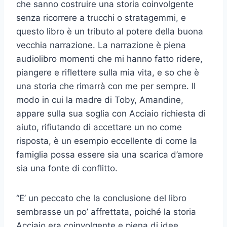
che sanno costruire una storia coinvolgente
senza ricorrere a trucchi o stratagemmi, e
questo libro è un tributo al potere della buona
vecchia narrazione. La narrazione è piena
audiolibro momenti che mi hanno fatto ridere,
piangere e riflettere sulla mia vita, e so che è
una storia che rimarrà con me per sempre. Il
modo in cui la madre di Toby, Amandine,
appare sulla sua soglia con Acciaio richiesta di
aiuto, rifiutando di accettare un no come
risposta, è un esempio eccellente di come la
famiglia possa essere sia una scarica d’amore
sia una fonte di conflitto.
“E’ un peccato che la conclusione del libro
sembrasse un po’ affrettata, poiché la storia
Acciaio era coinvolgente e piena di idee