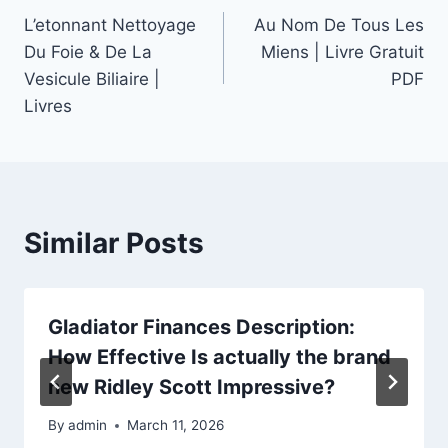
L’etonnant Nettoyage
Au Nom De Tous Les
Du Foie & De La
Miens | Livre Gratuit
Vesicule Biliaire |
PDF
Livres
Similar Posts
Gladiator Finances Description:
How Effective Is actually the brand
new Ridley Scott Impressive?
By
admin
March 11, 2026