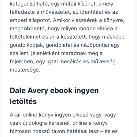
kategorizálható, egy műfaji kísérlet, amely
felfedezte a művészetet, az identitást és az
emberi állapotot. Amikor visszaérek a könyvre,
megdöbbentő, hogy milyen módon kihívta a
feltételeimet és arra késztetett, hogy másképp
gondolkodjak, gondolatai és nézőpontjai egy
szellemi jelenlétként maradnak meg a
fejemben, egy igazi meséírás és művesség
mestersége.
Dale Avery ebook ingyen
letöltés
Akár online könyv ingyen olvasó vagy, vagy
csak új dologra keresnél, online a könyv
biztosan hosszú távon hatással lesz – és ez