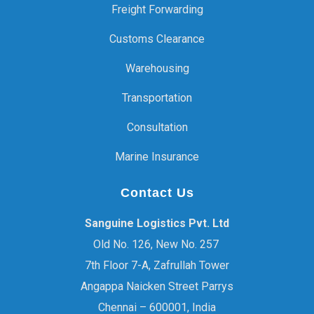
Freight Forwarding
Customs Clearance
Warehousing
Transportation
Consultation
Marine Insurance
Contact Us
Sanguine Logistics Pvt. Ltd
Old No. 126, New No. 257
7th Floor 7-A, Zafrullah Tower
Angappa Naicken Street Parrys
Chennai – 600001, India