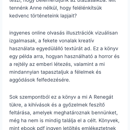
tennénk Anne nélkül, hogy felélénkítsük
kedvenc történeteink lapjait?
ingyenes online olvasás illusztrációk vizuálisan
izgalmasak, a fekete vonalak kreatív
használata egyedülálló textúrát ad. Ez a könyv
egy példa arra, hogyan használható a horror és
a rejtély az emberi létezés, valamint a mi
mindannyian tapasztaljuk a félelmek és
aggódások felfedezésére.
Sok szempontból ez a könyv a mi A Renegát
tükre, a kihívások és a győzelmek feszítő
feltárása, amelyek meghatároznak bennünket,
még ha nem is mindig találja el a célt. Könyvek,
mint ebook pdf ingyen letöltés emlékeztetnek