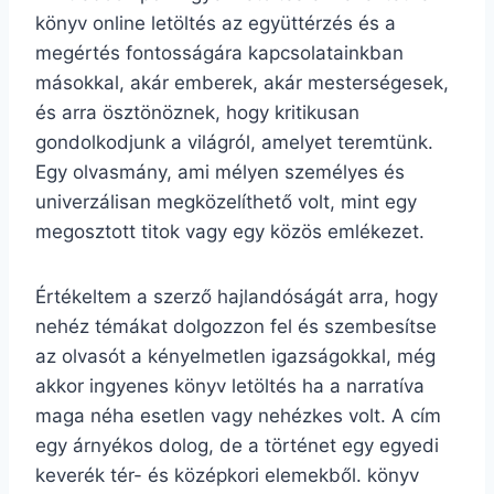
könyv online letöltés az együttérzés és a
megértés fontosságára kapcsolatainkban
másokkal, akár emberek, akár mesterségesek,
és arra ösztönöznek, hogy kritikusan
gondolkodjunk a világról, amelyet teremtünk.
Egy olvasmány, ami mélyen személyes és
univerzálisan megközelíthető volt, mint egy
megosztott titok vagy egy közös emlékezet.
Értékeltem a szerző hajlandóságát arra, hogy
nehéz témákat dolgozzon fel és szembesítse
az olvasót a kényelmetlen igazságokkal, még
akkor ingyenes könyv letöltés ha a narratíva
maga néha esetlen vagy nehézkes volt. A cím
egy árnyékos dolog, de a történet egy egyedi
keverék tér- és középkori elemekből. könyv