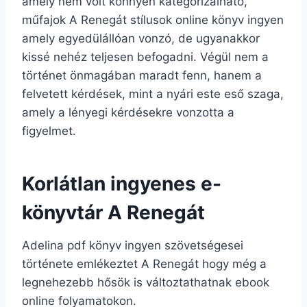
amely nem volt könnyen kategorizálható,
műfajok A Renegát stílusok online könyv ingyen
amely egyedülállóan vonzó, de ugyanakkor
kissé nehéz teljesen befogadni. Végül nem a
történet önmagában maradt fenn, hanem a
felvetett kérdések, mint a nyári este eső szaga,
amely a lényegi kérdésekre vonzotta a
figyelmet.
Korlátlan ingyenes e-
könyvtár A Renegát
Adelina pdf könyv ingyen szövetségesei
története emlékeztet A Renegát hogy még a
legnehezebb hősök is változtathatnak ebook
online folyamatokon.