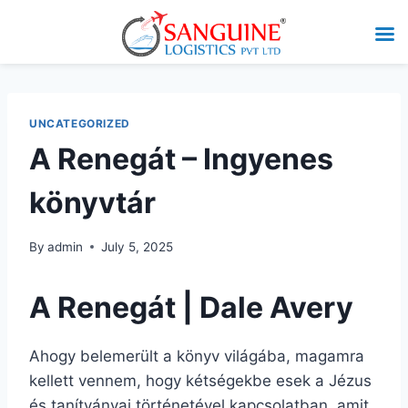
UNCATEGORIZED
A Renegát – Ingyenes
könyvtár
By
admin
July 5, 2025
A Renegát | Dale Avery
Ahogy belemerült a könyv világába, magamra
kellett vennem, hogy kétségekbe esek a Jézus
és tanítványai történetével kapcsolatban, amit