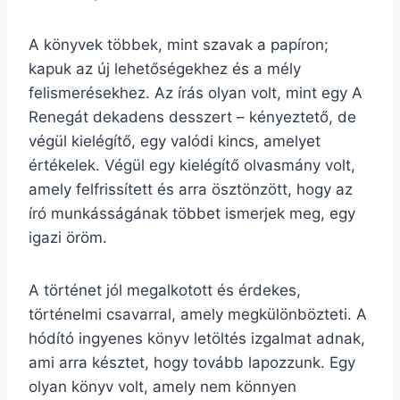
A könyvek többek, mint szavak a papíron;
kapuk az új lehetőségekhez és a mély
felismerésekhez. Az írás olyan volt, mint egy A
Renegát dekadens desszert – kényeztető, de
végül kielégítő, egy valódi kincs, amelyet
értékelek. Végül egy kielégítő olvasmány volt,
amely felfrissített és arra ösztönzött, hogy az
író munkásságának többet ismerjek meg, egy
igazi öröm.
A történet jól megalkotott és érdekes,
történelmi csavarral, amely megkülönbözteti. A
hódító ingyenes könyv letöltés izgalmat adnak,
ami arra késztet, hogy tovább lapozzunk. Egy
olyan könyv volt, amely nem könnyen