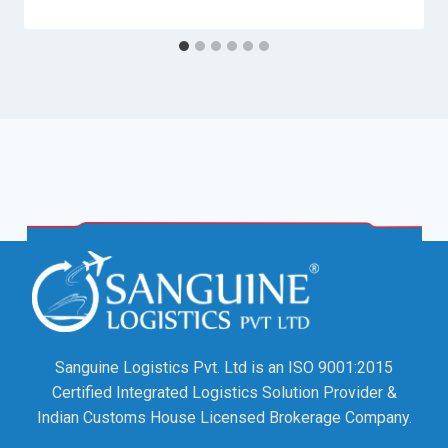
Sanguine Logistics Pvt. Ltd is an ISO 9001:2015
Certified Integrated Logistics Solution Provider &
Indian Customs House Licensed Brokerage Company.