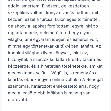
eddig ismertem. Elnézést, de kezdetben
szkeptikus voltam, könyv olvasás tudtam, mit
kezdeni ezzel a furcsa, különleges történettel,
de ahogy a lapokat fordítottam, egyre inkább
ragadtam bele, belemerültetett egy olyan
világba, ami egyaránt idegen és ismerős volt,
mintha egy történetkarika tükrében látnám. Az
irodalmi világban ilyen könyvek, mint ez,
bizonyíték a szerzők korlátlan kreativitására és
képzeletre, és a hihetetlen történetekre, amiket
megosztanak velünk. Végül is, a remény és a
kitartás ebook ingyen online voltak a A Renegát
számomra, határozott emlékeztető arra, hogy
még a legsötétebb időkben is mindig van
utatovább.