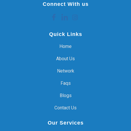
Connect With us
Quick Links
Home
About Us
Network
Faqs
Blogs
Contact Us
Our Services