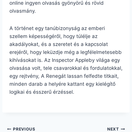
online ingyen olvasás gyönyörű és rövid
olvasmány.
A történet egy tanúbizonyság az emberi
szellem képességéről, hogy túlélje az
akadályokat, és a szeretet és a kapcsolat
erejéről, hogy leküzdje még a legfélelmetesebb
kihívásokat is. Az Inspector Appleby világa egy
olvasása volt, tele csavarokkal és fordulatokkal,
egy rejtvény, A Renegát lassan felfedte titkait,
minden darab a helyére kattant egy kielégítő
logikai és ésszerű érzéssel.
PREVIOUS
NEXT