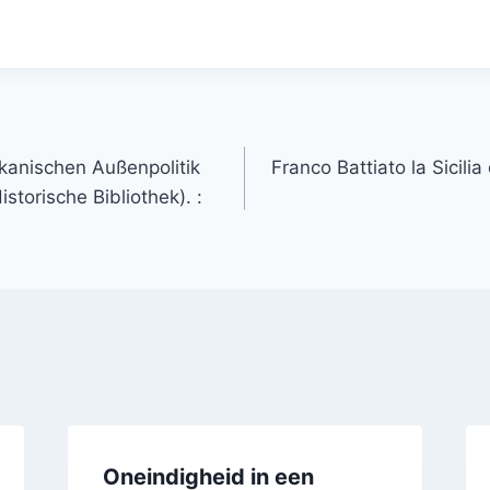
kanischen Außenpolitik
Franco Battiato la Sicili
storische Bibliothek). :
Oneindigheid in een