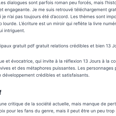
es dialogues sont parfois roman peu forcés, mais l’hist
et engageante. Je me suis retrouvé téléchargement grat
je n’ai pas toujours été d’accord. Les thèmes sont impo
p lourde. L’écriture est un miroir qui reflète la livre num
i intriguent.
ipaux gratuit pdf gratuit relations crédibles et bien 13 J
 et évocatrice, qui invite à la réflexion 13 Jours à la c
vives et des métaphores puissantes. Les personnages pr
 développement crédibles et satisfaisants.
f
 une critique de la société actuelle, mais manque de pert
oix pour les fans du genre, mais il peut être un peu trop 