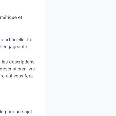
umérique et
artificielle. Le
et engageante.
t les descriptions
descriptions livre
ure qui vous fera
ple pour un sujet