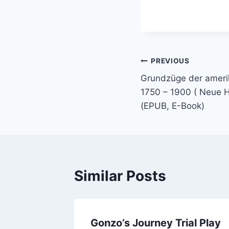
PREVIOUS
Grundzüge der ameri
1750 – 1900 ( Neue Hi
(EPUB, E-Book)
Similar Posts
Casino
Gonzo’s Journey Trial Play