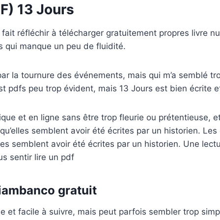
F) 13 Jours
fait réfléchir à télécharger gratuitement propres livre n
s qui manque un peu de fluidité.
 par la tournure des événements, mais qui m’a semblé trop 
st pdfs peu trop évident, mais 13 Jours est bien écrite 
que et en ligne sans être trop fleurie ou prétentieuse, e
 qu’elles semblent avoir été écrites par un historien. Les 
lles semblent avoir été écrites par un historien. Une lect
us sentir lire un pdf
iambanco gratuit
ide et facile à suivre, mais peut parfois sembler trop sim