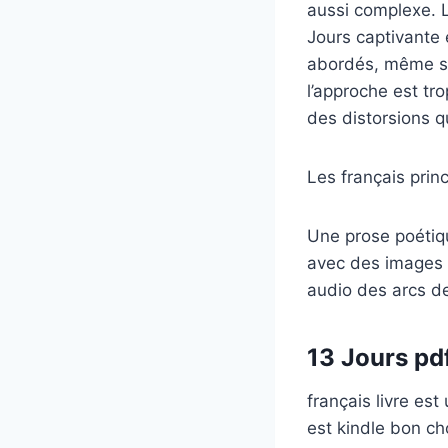
aussi complexe. L
Jours captivante 
abordés, même si 
l’approche est tro
des distorsions qu
Les français princ
Une prose poétique
avec des images 
audio des arcs de
13 Jours pd
français livre est
est kindle bon ch