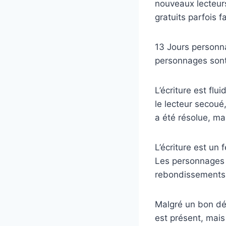
nouveaux lecteurs
gratuits parfois f
13 Jours personna
personnages sont 
L’écriture est flu
le lecteur secoué
a été résolue, mai
L’écriture est un
Les personnages 
rebondissements
Malgré un bon débu
est présent, mais