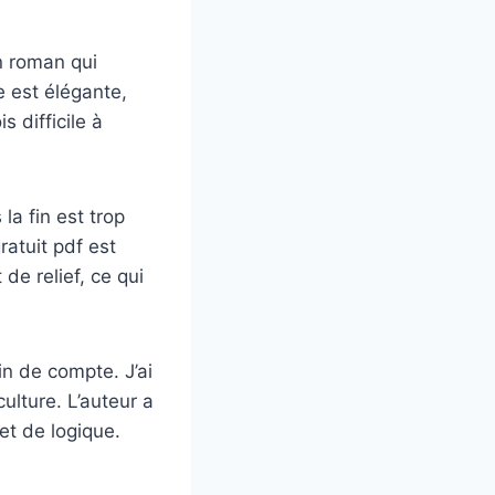
un roman qui
re est élégante,
s difficile à
la fin est trop
ratuit pdf est
de relief, ce qui
in de compte. J’ai
culture. L’auteur a
et de logique.