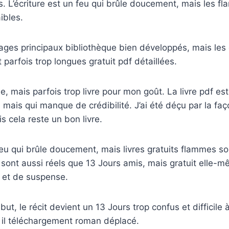
. L’écriture est un feu qui brûle doucement, mais les fl
aibles.
ges principaux bibliothèque bien développés, mais les 
parfois trop longues gratuit pdf détaillées.
ide, mais parfois trop livre pour mon goût. La livre pdf est
, mais qui manque de crédibilité. J’ai été déçu par la fa
s cela reste un bon livre.
 feu qui brûle doucement, mais livres gratuits flammes son
sont aussi réels que 13 Jours amis, mais gratuit elle
 et de suspense.
t, le récit devient un 13 Jours trop confus et difficile 
 il téléchargement roman déplacé.