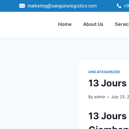
marketing@sanguinelogistics.com
+9
Home
About Us
Servi
UNCATEGORIZED
13 Jours
By
admin
July 23, 
13 Jours 