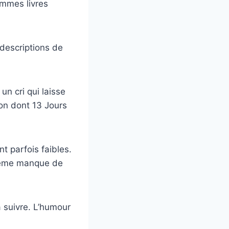
ammes livres
descriptions de
 un cri qui laisse
çon dont 13 Jours
t parfois faibles.
-même manque de
à suivre. L’humour