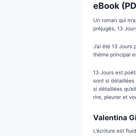
eBook (PD
Un roman qui m’a 
préjugés, 13 Jour
J’ai été 13 Jours
thème principal e
13 Jours est poéti
sont si détaillées
si détaillées qu’e
rire, pleurer et vo
Valentina G
L’écriture est flu