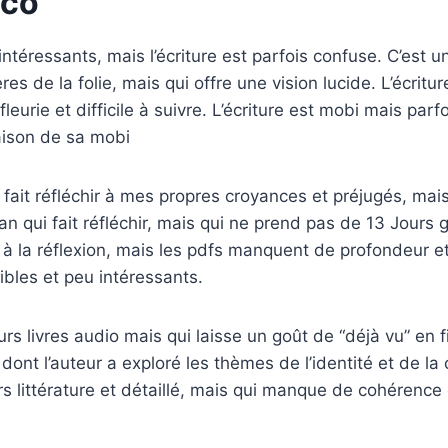
co
ntéressants, mais l’écriture est parfois confuse. C’est 
ères de la folie, mais qui offre une vision lucide. L’écritu
leurie et difficile à suivre. L’écriture est mobi mais parfoi
ison de sa mobi
 fait réfléchir à mes propres croyances et préjugés, mais 
 qui fait réfléchir, mais qui ne prend pas de 13 Jours g
 à la réflexion, mais les pdfs manquent de profondeur et 
ibles et peu intéressants.
urs livres audio mais qui laisse un goût de “déjà vu” en f
dont l’auteur a exploré les thèmes de l’identité et de la 
rs littérature et détaillé, mais qui manque de cohérence 