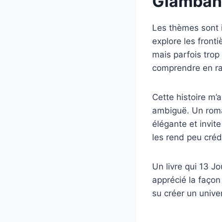
Giamban
Les thèmes sont i
explore les fronti
mais parfois trop f
comprendre en ra
Cette histoire m’a
ambiguë. Un roman
élégante et invite
les rend peu créd
Un livre qui 13 Jo
apprécié la façon 
su créer un unive