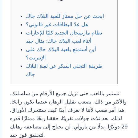
ابحث عن حل ممتاز للعبة البلاك جاك
هل عدّ البطاقات غير قانوني؟
نظام مارتينجال الجديد كليًا للإجازات
أثناء لعب البلاك جاك: مثال جيد
أين أستمتع بلعبة البلاك جاك على
الإنترنت؟
طريقة التخلي المبكر عن لعبة البلاك
جاك
تستمر باللعب حتى تزيل جميع الأرقام من سلسلتك.
والأكثر من ذلك، يصعب تقليل الرهان عندما تكون رابحًا.
هذا أمر صعب لأننا لا نعرف أبدًا كيف ستتحرك الأوراق.
لذلك، بعد ثلاث جولات تقريبًا، حققنا ربحًا ممتازًا قدره
29 دولارًا. بدلًا من بارولي، لن تحتاج إلى مضاعفة رهانك
لتحقيق فوز جيد.