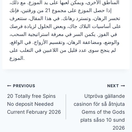
المناطق الأخرى، ويمكن لعبها على يد الموزع. مع ذلك،
إذا حصل الموزع على مجموع 21 من ورقتين، فإنك
تخسر الرهان، وتسترد رهانك. في هذا المقال، ستتعرف
على أساسيات البلاك جاك، وبعض الحلول لزيادة فرصك
في الفوز. يكمن السر في معرفة استراتيجية السحب،
والوضع، ومضاعفة الرهان، وتقسيم الأزواج. في الواقع،
لم ينجح سوى عدد قليل من اللاعبين في التغلب على
الموزع.
PREVIOUS
NEXT
20 Totally free Spins
Utpröva gällande
No deposit Needed
casinon för så åtnjuta
Current February 2026
Gems of the Gods
plats såso 10 sund
2026