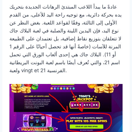
عادةً ما يبدأ اللاعب المبتدئ الرهانات الجديدة بتحريك
يده بحركة دائرية، مع توجيه راحة اليد للأعلى، من القدم
الأولى إلى الثالثة، وفقًا لقواعد اللعبة. بغض النظر عن
نوع اليد، فإن اليدين اللينة والصلبة في لعبة البلاك جاك
لا تتعلقان بتوزيع نقاط إضافية، بل تعتمدان على الطبيعة
المرنة للآسات (خاصةً أنها قد تحصل أحيانًا على الرقم 1
أو 11). البلاك جاك هي إحدى ألعاب الورق التي تحمل
اسم 21، والتي تُعرف أيضًا باسم لعبة البونت البريطانية
ولعبة vingt et 21 الفرنسية.