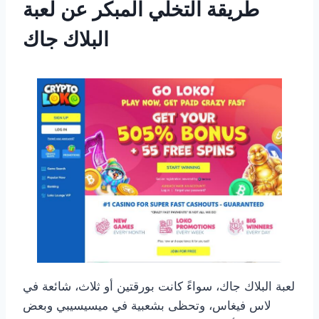
طريقة التخلي المبكر عن لعبة
البلاك جاك
لعبة البلاك جاك، سواءً كانت بورقتين أو ثلاث، شائعة في
لاس فيغاس، وتحظى بشعبية في ميسيسيبي وبعض